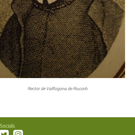
Rector de Vallfogona de Riucorb
 Socials