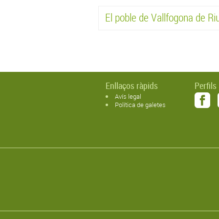
El poble de Vallfogona de Ri
Enllaços ràpids
Perfils
Avís legal
Política de galetes