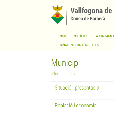
Vés al contingut
Vallfogona de
Conca de Barberà
INICI
NOTÍCIES
AJUNTAME
CANAL INTERN D'ALERTES
Municipi
« Tornar enrera
Situació i presentació
Població i economia