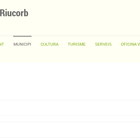
 Riucorb
NT
MUNICIPI
CULTURA
TURISME
SERVEIS
OFICINA 