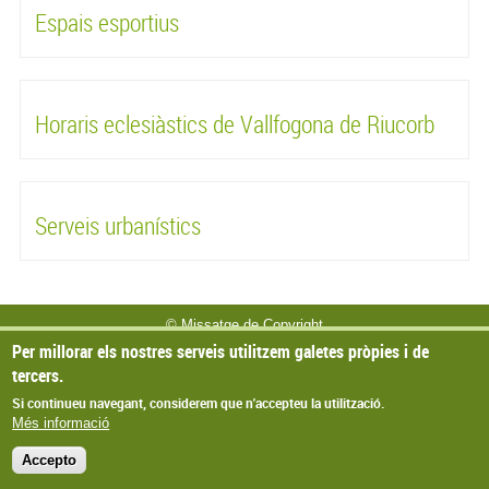
Espais esportius
Horaris eclesiàstics de Vallfogona de Riucorb
Serveis urbanístics
© Missatge de Copyright
Per millorar els nostres serveis utilitzem galetes pròpies i de
tercers.
Si continueu navegant, considerem que n'accepteu la utilització.
Més informació
Accepto