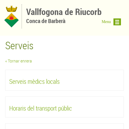
Vés al contingut
Vallfogona de Riucorb
Conca de Barberà
Menu
Serveis
« Tornar enrera
Serveis mèdics locals
Horaris del transport públic