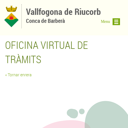
Vés al contingut
Vallfogona de Riucorb
Conca de Barberà
Menu
OFICINA VIRTUAL DE
TRÀMITS
« Tornar enrera