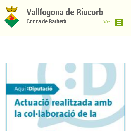
Vés al contingut
Vallfogona de Riucorb
Conca de Barberà
Menu