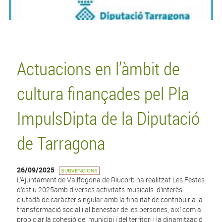
Actuacions en l’àmbit de
cultura finançades pel Pla
ImpulsDipta de la Diputació
de Tarragona
26/09/2025
SUBVENCIONS
L’Ajuntament de Vallfogona de Riucorb ha realitzat Les Festes
d’estiu 2025amb diverses activitats musicals d’interès
ciutadà de caràcter singular amb la finalitat de contribuir a la
transformació social i al benestar de les persones, així com a
propiciar la cohesió del municipi i del territori i la dinamització