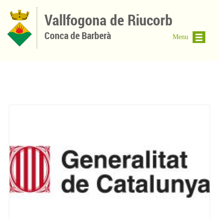
Vés al contingut
Vallfogona de Riucorb
Conca de Barberà
Menu