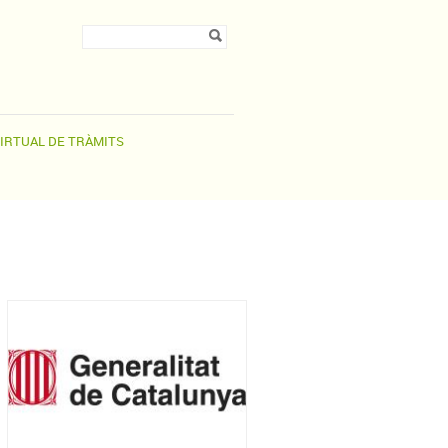
Formulari de
Cerca
cerca
VIRTUAL DE TRÀMITS