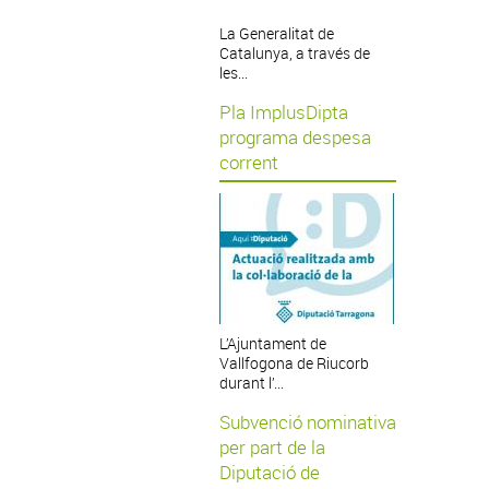
La Generalitat de
Catalunya, a través de
les...
Pla ImplusDipta
programa despesa
corrent
L’Ajuntament de
Vallfogona de Riucorb
durant l’...
Subvenció nominativa
per part de la
Diputació de