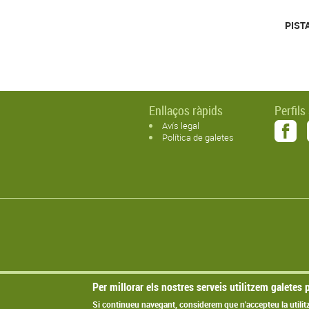
PIST
Enllaços ràpids
Perfils
Avís legal
Política de galetes
Per millorar els nostres serveis utilitzem galetes p
Si continueu navegant, considerem que n'accepteu la utilit