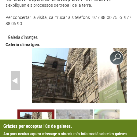
s’expliquen els processos de treball de la terra.
Per concertar la visita, cal trucar als telèfons 977 88 00 75 o 977
88 05 90.
Galeria d'imatges
Galeria d'imatges:
Gràcies per acceptar l'ús de galetes.
Ara pots ocultar aquest missatge o obtenir més informació sobre les galetes.