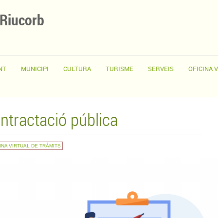
 Riucorb
NT
MUNICIPI
CULTURA
TURISME
SERVEIS
OFICINA 
ntractació pública
INA VIRTUAL DE TRÀMITS