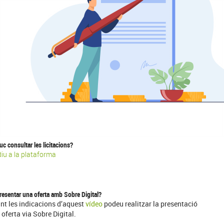
c consultar les licitacions?
iu a la plataforma
esentar una oferta amb Sobre Digital?
nt les indicacions d’aquest
vídeo
podeu realitzar la presentació
 oferta via Sobre Digital.