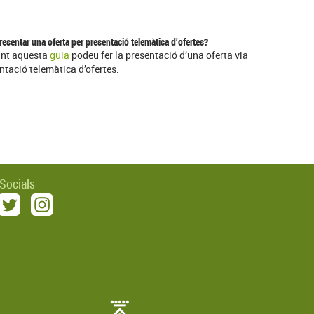
esentar una oferta per presentació telemàtica d’ofertes?
int aquesta
guia
podeu fer la presentació d’una oferta via
ntació telemàtica d’ofertes.
 Socials